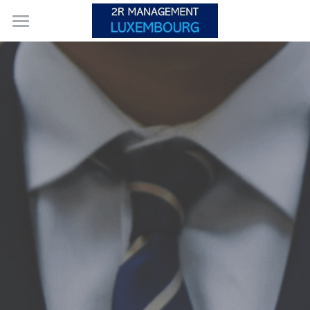
ACCUEIL
SERVICES
À PROPOS
CONTACT